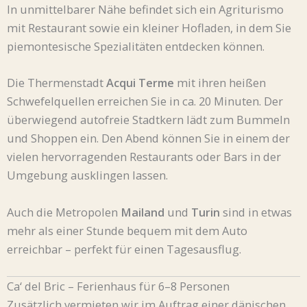
In unmittelbarer Nähe befindet sich ein Agriturismo
mit Restaurant sowie ein kleiner Hofladen, in dem Sie
piemontesische Spezialitäten entdecken können.
Die Thermenstadt
Acqui Terme
mit ihren heißen
Schwefelquellen erreichen Sie in ca. 20 Minuten. Der
überwiegend autofreie Stadtkern lädt zum Bummeln
und Shoppen ein. Den Abend können Sie in einem der
vielen hervorragenden Restaurants oder Bars in der
Umgebung ausklingen lassen.
Auch die Metropolen
Mailand
und
Turin
sind in etwas
mehr als einer Stunde bequem mit dem Auto
erreichbar – perfekt für einen Tagesausflug.
Ca‘ del Bric – Ferienhaus für 6–8 Personen
Zusätzlich vermieten wir im Auftrag einer dänischen