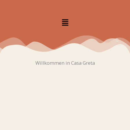
Zum
Inhalt
Menü
springen
Willkommen in Casa Greta