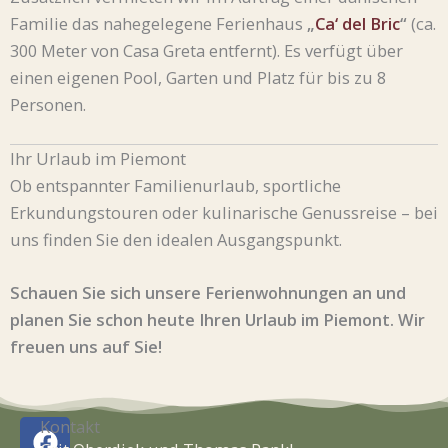
Familie das nahegelegene Ferienhaus
„
Ca‘ del Bric
“
(ca.
300 Meter von Casa Greta entfernt). Es verfügt über
einen eigenen Pool, Garten und Platz für bis zu 8
Personen.
Ihr Urlaub im Piemont
Ob entspannter Familienurlaub, sportliche
Erkundungstouren oder kulinarische Genussreise – bei
uns finden Sie den idealen Ausgangspunkt.
Schauen Sie sich unsere Ferienwohnungen an und
planen Sie schon heute Ihren Urlaub im Piemont. Wir
freuen uns auf Sie!
F
I
Kontakt