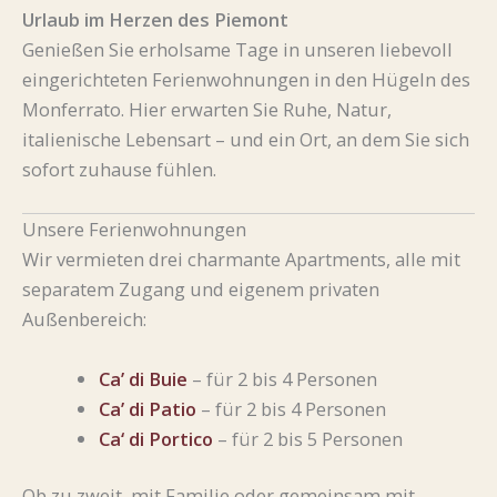
Urlaub im Herzen des Piemont
Genießen Sie erholsame Tage in unseren liebevoll
eingerichteten Ferienwohnungen in den Hügeln des
Monferrato. Hier erwarten Sie Ruhe, Natur,
italienische Lebensart – und ein Ort, an dem Sie sich
sofort zuhause fühlen.
Unsere Ferienwohnungen
Wir vermieten drei charmante Apartments, alle mit
separatem Zugang und eigenem privaten
Außenbereich:
Ca’ di Buie
– für 2 bis 4 Personen
Ca’ di Patio
– für 2 bis 4 Personen
Ca‘ di Portico
– für 2 bis 5 Personen
Ob zu zweit, mit Familie oder gemeinsam mit