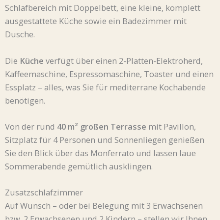
Schlafbereich mit Doppelbett, eine kleine, komplett
ausgestattete Küche sowie ein Badezimmer mit
Dusche.
Die
Küche
verfügt über einen 2-Platten-Elektroherd,
Kaffeemaschine, Espressomaschine, Toaster und einen
Essplatz – alles, was Sie für mediterrane Kochabende
benötigen.
Von der rund
40 m² großen Terrasse
mit Pavillon,
Sitzplatz für 4 Personen und Sonnenliegen genießen
Sie den Blick über das Monferrato und lassen laue
Sommerabende gemütlich ausklingen.
Zusatzschlafzimmer
Auf Wunsch – oder bei Belegung mit 3 Erwachsenen
bzw. 2 Erwachsenen und 2 Kindern – stellen wir Ihnen