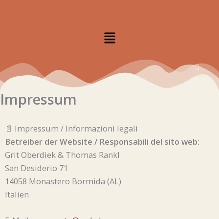
Zum
Inhalt
Menü
springen
Impressum
📄 Impressum / Informazioni legali
Betreiber der Website / Responsabili del sito web:
Grit Oberdiek & Thomas Rankl
San Desiderio 71
14058 Monastero Bormida (AL)
Italien